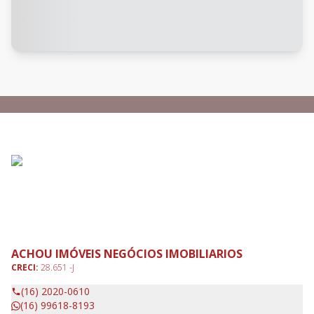
ACHOU IMÓVEIS NEGÓCIOS IMOBILIARIOS
CRECI:
28.651 -J
(16) 2020-0610
(16) 99618-8193