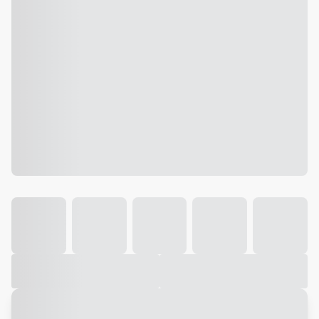
Galeria
Vídeo