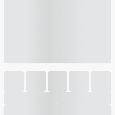
Galeria
Vídeo