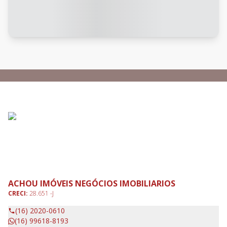
ACHOU IMÓVEIS NEGÓCIOS IMOBILIARIOS
CRECI:
28.651 -J
(16) 2020-0610
(16) 99618-8193